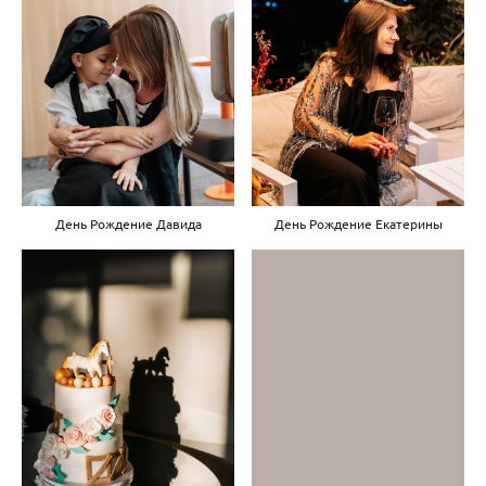
День Рождение Екатерины
День Рождение Давида