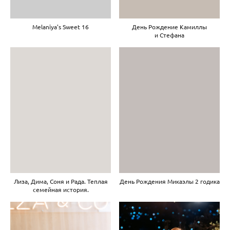
Melaniya's Sweet 16
День Рождение Камиллы
и Стефана
Лиза, Дима, Соня и Рада. Теплая
День Рождения Микаэлы 2 годика
семейная история.