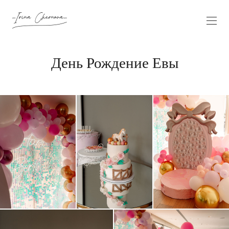
День Рождение Евы