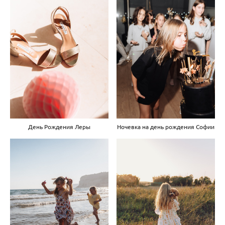
День Рождения Леры
Ночевка на день рождения Софии