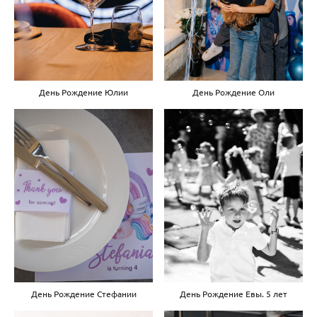
День Рождение Оли
День Рождение Юлии
День Рождение Стефании
День Рождение Евы. 5 лет